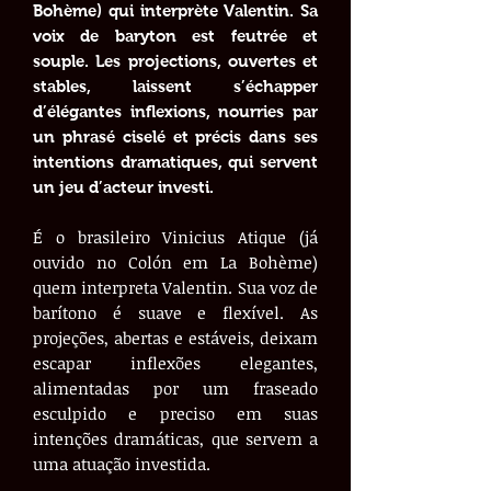
Bohème) qui interprète Valentin. Sa
voix de baryton est feutrée et
souple. Les projections, ouvertes et
stables, laissent s’échapper
d’élégantes inflexions, nourries par
un phrasé ciselé et précis dans ses
intentions dramatiques, qui servent
un jeu d’acteur investi.
É o brasileiro Vinicius Atique (já
ouvido no Colón em La Bohème)
quem interpreta Valentin. Sua voz de
barítono é suave e flexível. As
projeções, abertas e estáveis, deixam
escapar inflexões elegantes,
alimentadas por um fraseado
esculpido e preciso em suas
intenções dramáticas, que servem a
uma atuação investida.